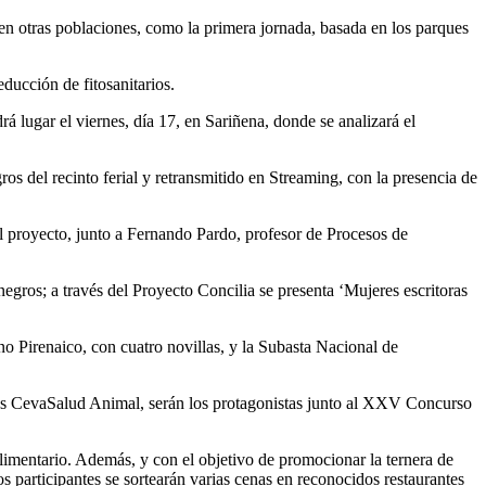
n otras poblaciones, como la primera jornada, basada en los parques
educción de fitosanitarios.
 lugar el viernes, día 17, en Sariñena, donde se analizará el
s del recinto ferial y retransmitido en Streaming, con la presencia de
l proyecto, junto a Fernando Pardo, profesor de Procesos de
negros; a través del Proyecto Concilia se presenta ‘Mujeres escritoras
no Pirenaico, con cuatro novillas, y la Subasta Nacional de
ios CevaSalud Animal, serán los protagonistas junto al XXV Concurso
alimentario. Además, y con el objetivo de promocionar la ternera de
s participantes se sortearán varias cenas en reconocidos restaurantes