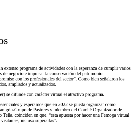
OS
un extenso programa de actividades con la esperanza de cumplir varios
as de negocio e impulsar la conservación del patrimonio
mpromiso con los profesionales del sector”. Como bien señalaron los
dos, ampliados y actualizados.
 se difunde con carácter virtual el atractivo programa.
presenciales y esperamos que en 2022 se pueda organizar como
 Oviaragón-Grupo de Pastores y miembro del Comité Organizador de
 Tella, coinciden en que, “esta apuesta por hacer una Femoga virtual
visitantes, incluso superarlas”.
.