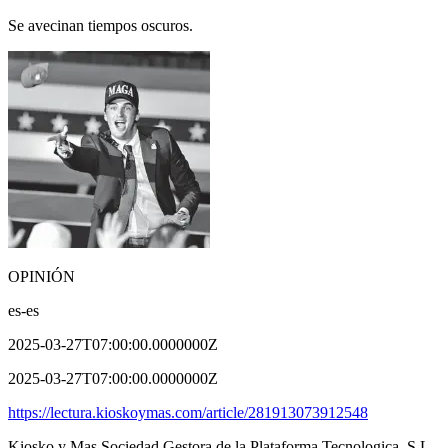
Se avecinan tiempos oscuros.
OPINIÓN
es-es
2025-03-27T07:00:00.0000000Z
2025-03-27T07:00:00.0000000Z
https://lectura.kioskoymas.com/article/281913073912548
Kiosko y Mas Sociedad Gestora de la Plataforma Tecnologica, S.L.