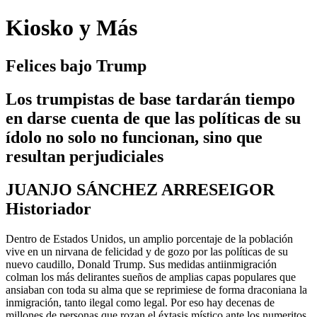
Kiosko y Más
Felices bajo Trump
Los trumpistas de base tardarán tiempo
en darse cuenta de que las políticas de su
ídolo no solo no funcionan, sino que
resultan perjudiciales
JUANJO SÁNCHEZ ARRESEIGOR
Historiador
Dentro de Estados Unidos, un amplio porcentaje de la población
vive en un nirvana de felicidad y de gozo por las políticas de su
nuevo caudillo, Donald Trump. Sus medidas antiinmigración
colman los más delirantes sueños de amplias capas populares que
ansiaban con toda su alma que se reprimiese de forma draconiana la
inmigración, tanto ilegal como legal. Por eso hay decenas de
millones de personas que rozan el éxtasis místico ante los numeritos